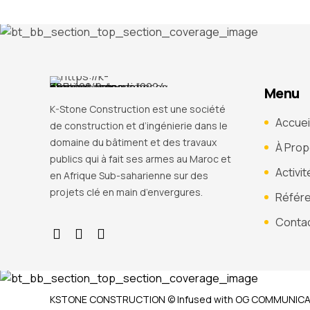
Menu
K-Stone Construction est une société
Accuei
de construction et d’ingénierie dans le
domaine du bâtiment et des travaux
À Pro
publics qui à fait ses armes au Maroc et
Activit
en Afrique Sub-saharienne sur des
projets clé en main d’envergures.
Référ
Conta
KSTONE CONSTRUCTION © Infused with
OG COMMUNICA