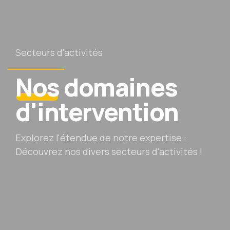
Secteurs d'activités
Nos
domaines
d'intervention
Explorez l'étendue de notre expertise :
Découvrez nos divers secteurs d'activités !
Hôtellerie et
projets
touristiques
Logements,
résidences et
villas