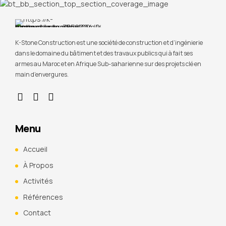
K-Stone Construction est une société de construction et d’ingénierie
dans le domaine du bâtiment et des travaux publics qui à fait ses
armes au Maroc et en Afrique Sub-saharienne sur des projets clé en
main d’envergures.
Menu
Accueil
À Propos
Activités
Références
Contact